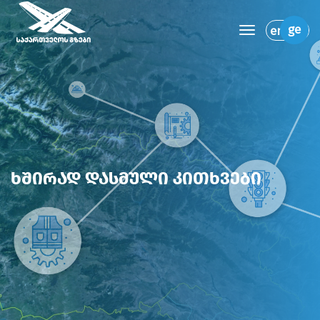
toggle navi
ge
en
ხშირად დასმული კითხვები