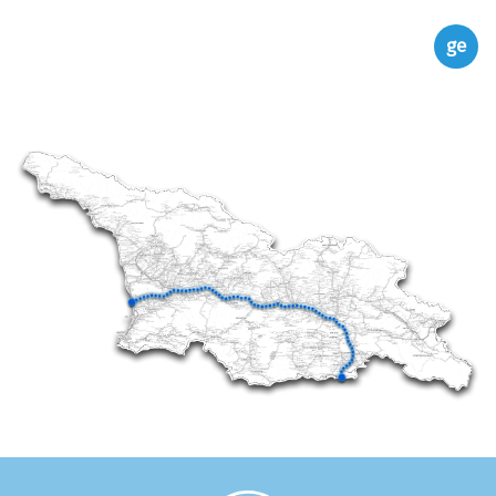
toggle navi
ge
en
აღმოსავლეთ-დასავლეთი