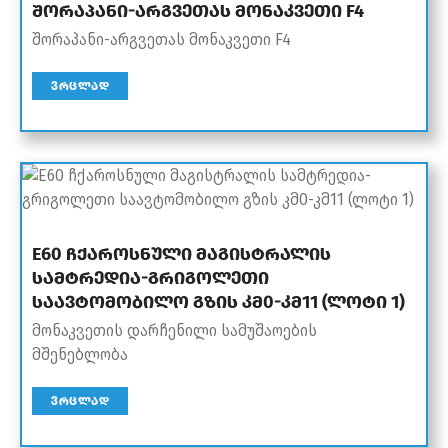
შორაპანი-არგვეთას მონაკვეთი F4
შორაპანი-არგვეთას მონაკვეთი F4
ᲕᲠᲪᲚᲐᲓ
E60 ჩქაროსნული მაგისტრალის
სამტრედია-გრიგოლეთი
საავტომობილო გზის კმ0-კმ11 (ლოტი 1)
მონაკვეთის დარჩენილი სამუშაოების
მშენებლობა
ᲕᲠᲪᲚᲐᲓ