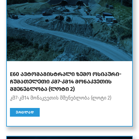
E60 ავტომაგისტრალი ზემო ოსიაური-
ჩუმათელეთი კმ7-კმ14 მონაკვეთის
მშენებლობა (ლოტი 2)
კმ7-კმ14 მონაკვეთის მშენებლობა (ლოტი 2)
ᲕᲠᲪᲚᲐᲓ