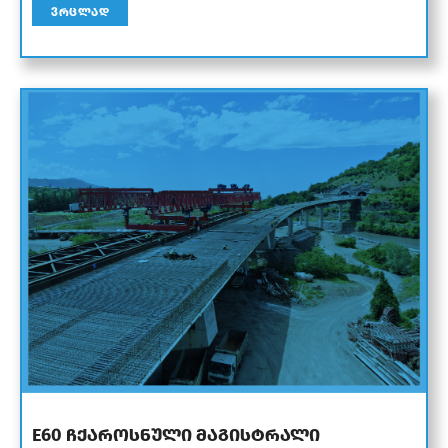
ᲕᲠᲪᲚᲐᲓ
E60 ჩქაროსნული მაგისტრალი