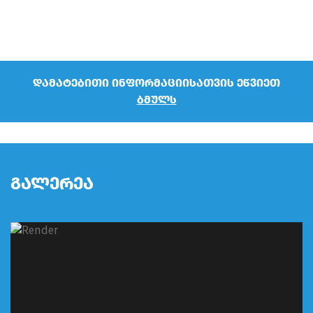
დამატებითი ინფორმაციისათვის ეწვიეთ
ბმულს
ᲒᲐᲚᲔᲠᲔᲐ