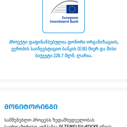
პროექტი დაფინანსებულია დონორი ორგანიზაციის,
ევროპის
საინვესტიციო
ბანკის
(EIB)
მიერ და მისი
ბიუჯეტი 228.7 მლნ. ლარია.
ᲛᲝᲜᲘᲢᲝᲠᲘᲜᲒᲘ
სამშენებლო პროცესს ზედამხედველობას
საერთაშორისო კომპანია
JV TEMELSU-KOCKS
უწევს.