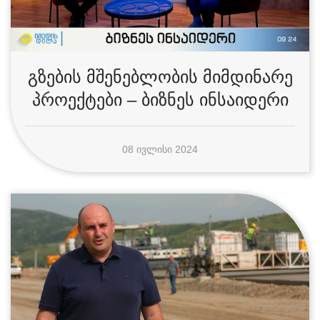
გზების მშენებლობის მიმდინარე
პროექტები – ბიზნეს ინსაიდერი
08 ᲘᲕᲚᲘᲡᲘ 2024