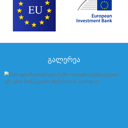
გალერეა
E60 ავტომაგისტრალი ზემო ოსიაური-
ჩუმათელეთი კმ7-კმ14 მონაკვეთის მშენებლობა
(ლოტი 2)